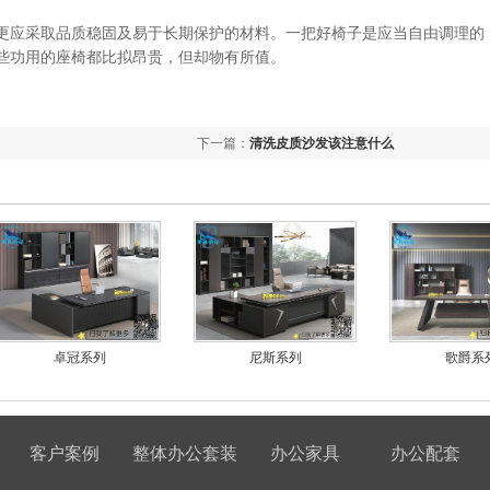
更应采取品质稳固及易于长期保护的材料。一把好椅子是应当自由调理的
些功用的座椅都比拟昂贵，但却物有所值。
下一篇：
清洗皮质沙发该注意什么
卓冠系列
尼斯系列
歌爵系
客户案例
整体办公套装
办公家具
办公配套