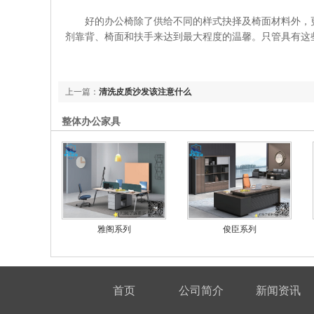
好的办公椅除了供给不同的样式抉择及椅面材料外，
剂靠背、椅面和扶手来达到最大程度的温馨。只管具有这
上一篇：
清洗皮质沙发该注意什么
整体办公家具
雅阁系列
俊臣系列
首页
公司简介
新闻资讯