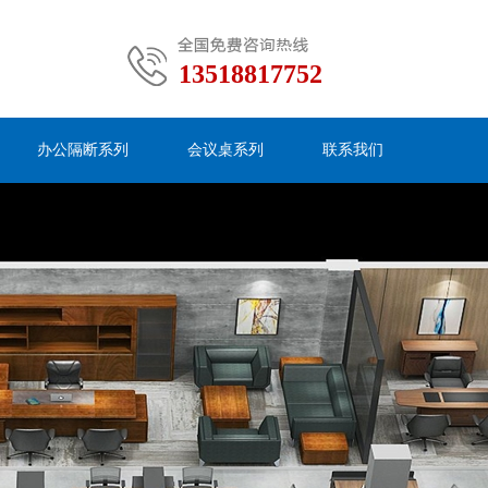
13518817752
办公隔断系列
会议桌系列
联系我们